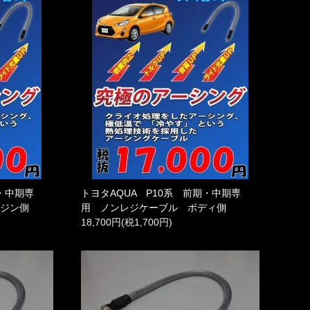
期・中期専
トヨタAQUA P10系 前期・中期専
ンジン側
用 ノンレジケーブル ボディ側
18,700円(税1,700円)