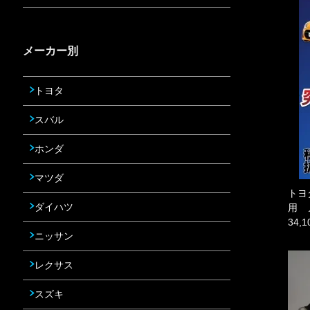
メーカー別
トヨタ
スバル
ホンダ
マツダ
トヨ
ダイハツ
用 
34,
ニッサン
レクサス
スズキ