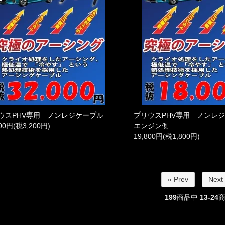
ウスPHV専用 ノンレジケーブル
プリウスPHV専用 ノン
200円(税3,200円)
エンジン側
19,800円(税1,800円)
« Prev
Next
199
商品中
13-24