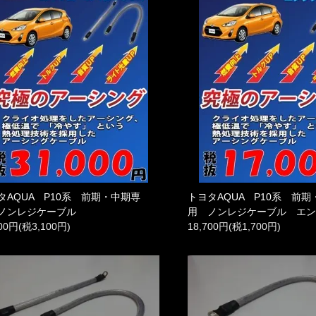
タAQUA P10系 前期・中期専
トヨタAQUA P10系 前
ノンレジケーブル
用 ノンレジケーブル エ
100円(税3,100円)
18,700円(税1,700円)