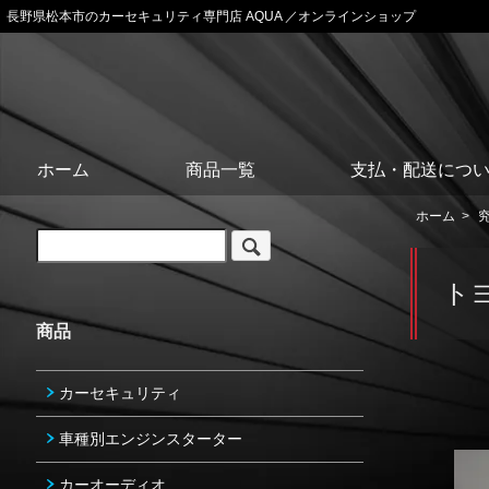
長野県松本市のカーセキュリティ専門店 AQUA ／オンラインショップ
ホーム
商品一覧
支払・配送につ
ホーム
>
ト
商品
カーセキュリティ
車種別エンジンスターター
カーオーディオ