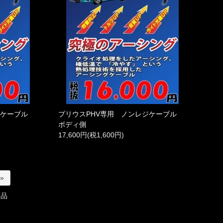
レジケーブル
プリウスPHV専用 ノンレジケーブル
ボディ側
17,600円(税1,600円)
 »
商品