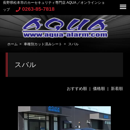
長野県松本市のカーセキュリティ専門店 AQUA ／オンラインショ
0263-85-7818
ップ
ホーム
>
車種別カット済みシート
>
スバル
スバル
おすすめ順
|
価格順
| 新着順