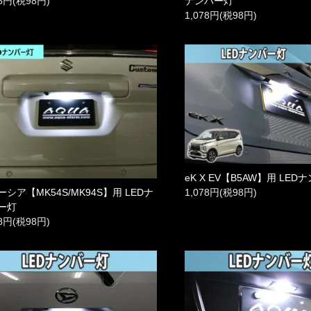
ナンバー灯
78円(税98円)
1,078円(税98円)
eK X EV【B5AW】用 LE
シア【MK54S/MK94S】用 LEDナ
1,078円(税98円)
ー灯
78円(税98円)