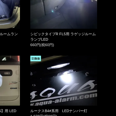
ジルームラン
シビックタイプR FL5用 ラゲッジルーム
ランプLED
660円(税60円)
】用 LED
ルークスB4#系用 LEDナンバー灯