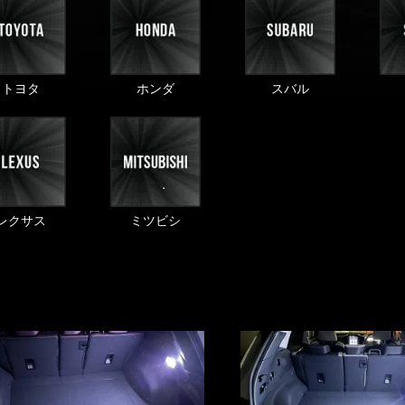
トヨタ
ホンダ
スバル
レクサス
ミツビシ