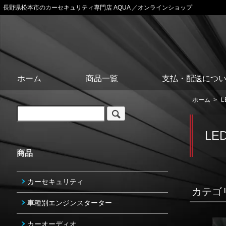
長野県松本市のカーセキュリティ専門店 AQUA ／オンラインショップ
ホーム
商品一覧
支払・配送につ
ホーム
>
L
LE
商品
カーセキュリティ
カテゴ
車種別エンジンスターター
カーオーディオ