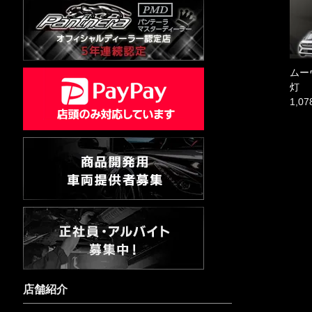
ムーヴ
灯
1,0
店舗紹介