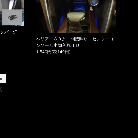
ナンバー灯
ハリアー８０系 間接照明 センターコ
ンソール小物入れLED
1,540円(税140円)
 »
品