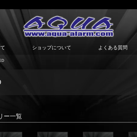
いて
ショップについて
よくある質問
ED
D
リー一覧