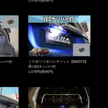
1,078円(税98円)
ソリオ/ソリオバンディット【MAD7S】
Dナンバー灯
用 LEDナンバー灯
1,078円(税98円)