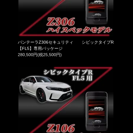
パンテーラZ306セキュリティ シビックタイプR
【FL5】専用パッケージ
280,500円(税25,500円)