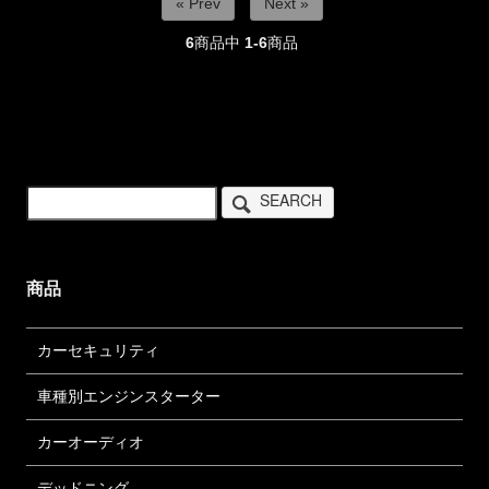
« Prev
Next »
6
商品中
1-6
商品
SEARCH
商品
カーセキュリティ
車種別エンジンスターター
カーオーディオ
デッドニング