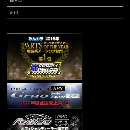
輸入車
汎用