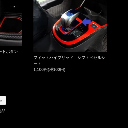
ートボタン
フィットハイブリッド シフトベゼルシ
ート
1,100円(税100円)
 »
商品