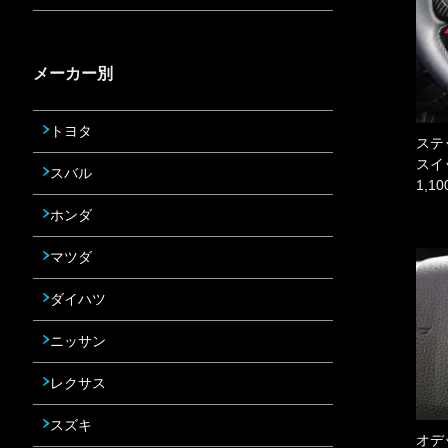
メーカー別
トヨタ
ステ
スイ
スバル
1,1
ホンダ
マツダ
ダイハツ
ニッサン
レクサス
スズキ
オデ