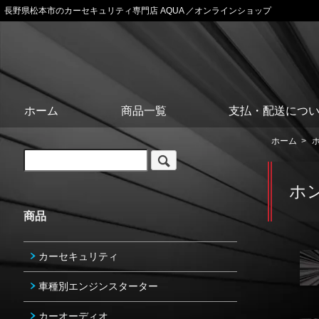
長野県松本市のカーセキュリティ専門店 AQUA ／オンラインショップ
ホーム
商品一覧
支払・配送につ
ホーム
>
ホ
商品
カーセキュリティ
車種別エンジンスターター
カーオーディオ