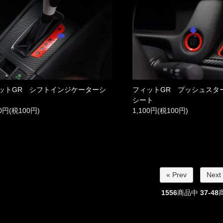
ットGR シフトインジケーターシ
フィットGR プッシュスタ
シート
00円(税100円)
1,100円(税100円)
« Prev
Next
1556
商品中
37-48