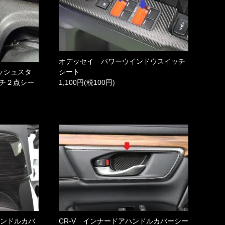
オデッセイ パワーウインドウスイッチ
シート
ッシュスタ
1,100円(税100円)
ッチ２点シー
ハンドルカバ
CR-V インナードアハンドルカバーシー