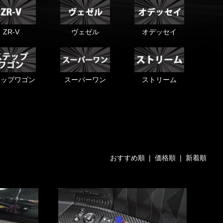
ZR-V
ヴェゼル
オデッセイ
テップワゴン
スーパーワン
ストリーム
おすすめ順
| 価格順 |
新着順