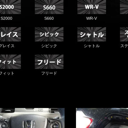
S2000
S660
WR-V
グレイス
シビック
シャトル
ス
フィット
フリード