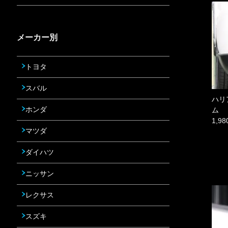
メーカー別
トヨタ
スバル
ハリ
ホンダ
ム
1,9
マツダ
ダイハツ
ニッサン
レクサス
スズキ