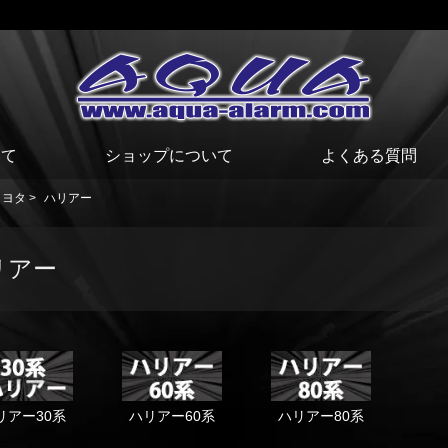
いて
ショップについて
よくある質問
トヨタ
>
ハリアー
リアー
リアー30系
ハリアー60系
ハリアー80系