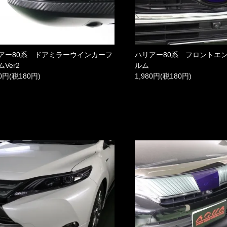
アー80系 ドアミラーウインカーフ
ハリアー80系 フロントエ
Ver2
ルム
80円(税180円)
1,980円(税180円)