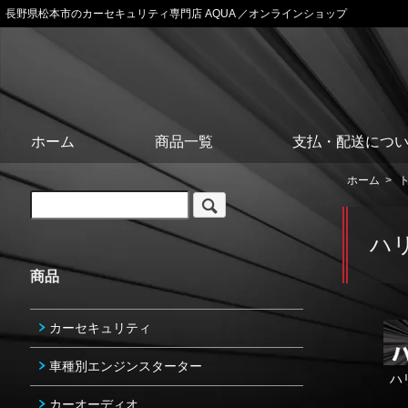
長野県松本市のカーセキュリティ専門店 AQUA ／オンラインショップ
ホーム
商品一覧
支払・配送につ
ホーム
>
ハ
商品
カーセキュリティ
車種別エンジンスターター
ハ
カーオーディオ