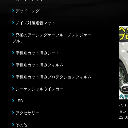
デッドニング
ノイズ対策遮音マット
究極のアーシングケーブル「ノンレジケー
ブル」
車種別カット済みシート
車種別カット済みフィルム
車種別カット済みプロテクションフィルム
シーケンシャルウインカー
LED
ハリ
ョン
アクセサリー
22,
その他