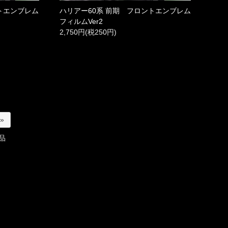
トエンブレム
ハリアー60系 前期 フロントエンブレム
フィルムVer2
2,750円(税250円)
 »
品