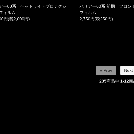
アー60系 ヘッドライトプロテクシ
ハリアー60系 前期 フロン
フィルム
フィルム
000円(税2,000円)
2,750円(税250円)
« Prev
Next
235
商品中
1-12
商