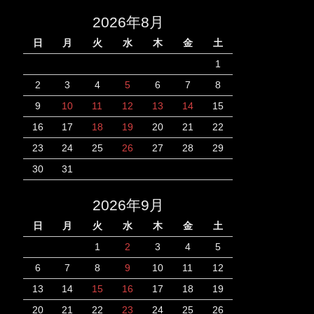
2026年8月
日
月
火
水
木
金
土
1
2
3
4
5
6
7
8
9
10
11
12
13
14
15
16
17
18
19
20
21
22
23
24
25
26
27
28
29
30
31
2026年9月
日
月
火
水
木
金
土
1
2
3
4
5
6
7
8
9
10
11
12
13
14
15
16
17
18
19
20
21
22
23
24
25
26