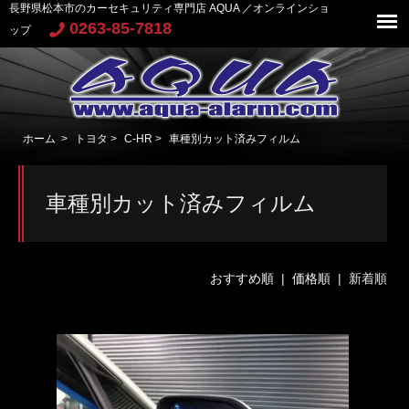
長野県松本市のカーセキュリティ専門店 AQUA ／オンラインショ
0263-85-7818
ップ
ホーム
>
トヨタ
>
C-HR
>
車種別カット済みフィルム
車種別カット済みフィルム
おすすめ順
|
価格順
| 新着順