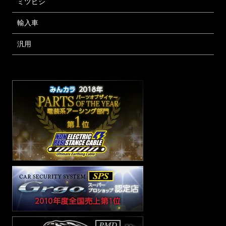
ミツビシ
輸入車
汎用