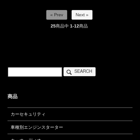
« Prev
Next »
25
商品中
1-12
商品
SEARCH
商品
カーセキュリティ
車種別エンジンスターター