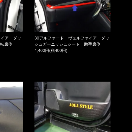
ァイア ダッ
30アルファード・ヴェルファイア ダッ
運転席側
シュガーニッシュシート 助手席側
4,400円(税400円)