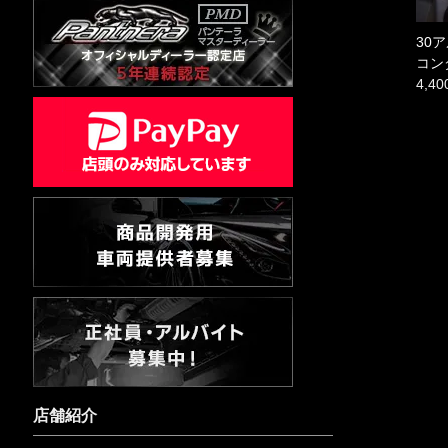
30
コン
4,4
店舗紹介