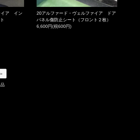
ァイア イン
20アルファード・ヴェルファイア ドア
ート
パネル傷防止シート（フロント２枚）
6,600円(税600円)
 »
商品