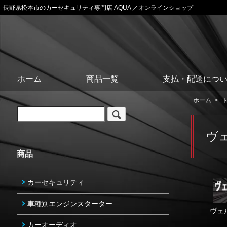
長野県松本市のカーセキュリティ専門店 AQUA ／オンラインショップ
ホーム
商品一覧
支払・配送につ
ホーム
>
ヴ
商品
カーセキュリティ
車種別エンジンスターター
ヴェ
カーオーディオ