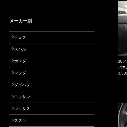
メーカー別
トヨタ
スバル
ホンダ
30
パネ
マツダ
3,3
ダイハツ
ニッサン
レクサス
スズキ