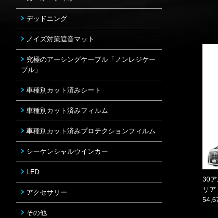
デッドニング
ノイズ対策遮音マット
究極のアーシングケーブル「ノンレジケー
ブル」
車種別カット済みシート
車種別カット済みフィルム
車種別カット済みプロテクションフィルム
シーケンシャルウインカー
LED
30
リア
アクセサリー
54,
その他