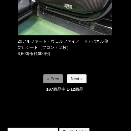
20アルファード・ヴェルファイア ドアパネル傷
防止シート（フロント２枚）
6,600円(税600円)
« Prev
Next »
167
商品中
1-12
商品