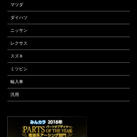
マツダ
ダイハツ
ニッサン
レクサス
スズキ
ミツビシ
輸入車
汎用