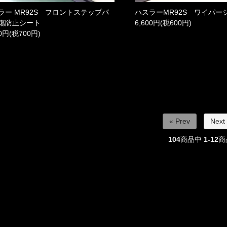
ラー MR92S フロントステップパ
ハスラーMR92S ワイパー
傷防止シート
6,600円(税600円)
00円(税700円)
« Prev
Next
104
商品中
1-12
商