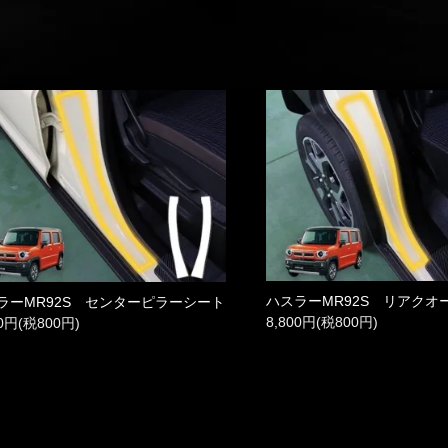
ハスラーMR92S リアクオ
ラーMR92S センターピラーシート
8,800円(税800円)
00円(税800円)