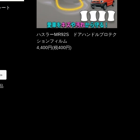
シート
ハスラーMR92S ドアハンドルプロテク
ションフィルム
4,400円(税400円)
 »
品