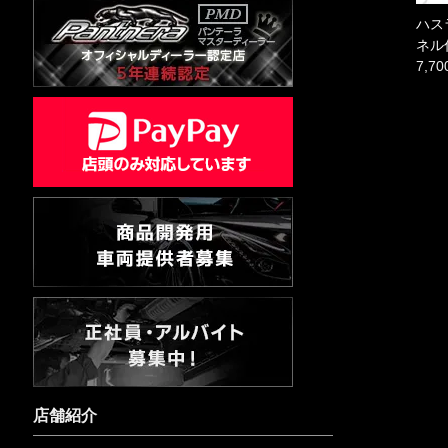
ハス
ネル
7,7
店舗紹介