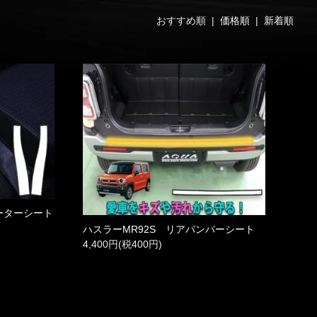
おすすめ順 |
価格順
|
新着順
ーターシート
ハスラーMR92S リアバンパーシート
4,400円(税400円)