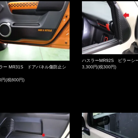
ハスラーMR92S ピラーシ
3,300円(税300円)
ラー MR31S ドアパネル傷防止シ
00円(税800円)