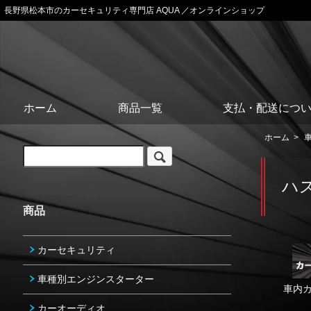
長野県松本市のカーセキュリティ専門店 AQUA ／オンラインショップ
ホーム
商品一覧
支払・配送につ
ホーム
>
ハ
商品
カーセキュリティ
車種別エンジンスターター
車内
カーオーディオ