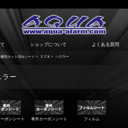
いて
ショップについて
よくある質問
車種別カット済みシート
>
スズキ
>
ハスラー
スラー
カーボンシート
車外カーボンシート
フィルム