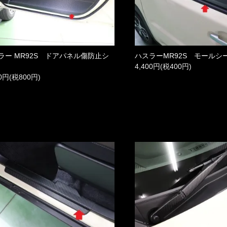
ラー MR92S ドアパネル傷防止シ
ハスラーMR92S モールシ
4,400円(税400円)
00円(税800円)