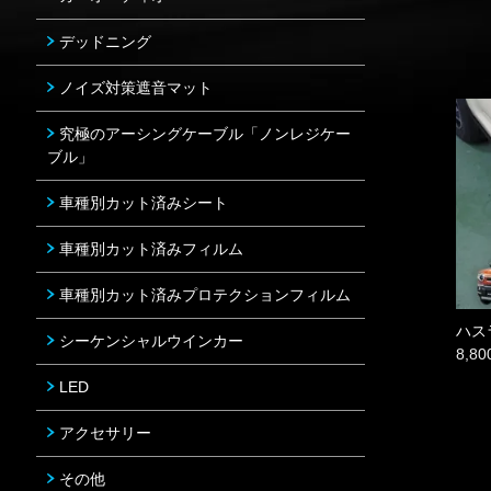
デッドニング
ノイズ対策遮音マット
究極のアーシングケーブル「ノンレジケー
ブル」
車種別カット済みシート
車種別カット済みフィルム
車種別カット済みプロテクションフィルム
ハス
シーケンシャルウインカー
8,8
LED
アクセサリー
その他