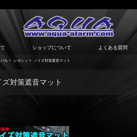
いて
ショップについて
よくある質問
スバル
>
レガシィ
>
ノイズ対策遮音マット
イズ対策遮音マット