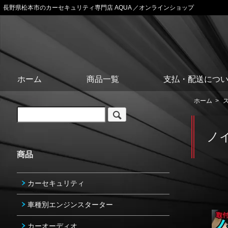
長野県松本市のカーセキュリティ専門店 AQUA ／オンラインショップ
ホーム
商品一覧
支払・配送につ
ホーム
>
ノ
商品
カーセキュリティ
車種別エンジンスターター
カーオーディオ