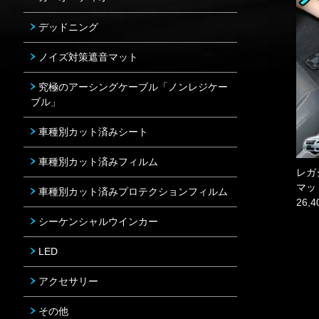
デッドニング
ノイズ対策遮音マット
究極のアーシングケーブル「ノンレジケー
ブル」
車種別カット済みシート
車種別カット済みフィルム
レガ
マッ
車種別カット済みプロテクションフィルム
26,
シーケンシャルウインカー
LED
アクセサリー
その他