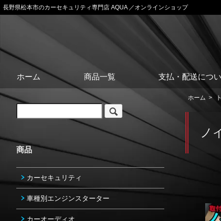
長野県松本市のカーセキュリティ専門店 AQUA ／オンラインショップ
ホーム
商品一覧
支払・配送につ
ホーム
>
ノ
商品
カーセキュリティ
車種別エンジンスターター
カーオーディオ