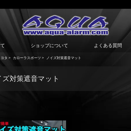
いて
ショップについて
よくある質問
トヨタ
>
カローラスポーツ
>
ノイズ対策遮音マット
イズ対策遮音マット