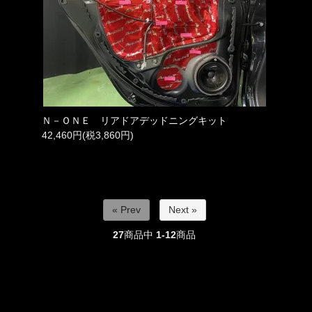
Ｎ－ＯＮＥ リアドアデッドニングキット
42,460円(税3,860円)
« Prev
Next »
27
商品中
1-12
商品