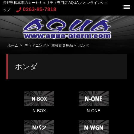
長野県松本市のカーセキュリティ専門店 AQUA ／オンラインショ
0263-85-7818
ップ
ホーム
>
デッドニング
>
車種別専用品
>
ホンダ
ホンダ
N-BOX
N-ONE