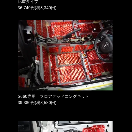
比重タイプ
36,740円(税3,340円)
S660専用 フロアデッドニングキット
39,380円(税3,580円)