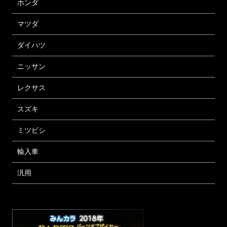
ホンダ
マツダ
ダイハツ
ニッサン
レクサス
スズキ
ミツビシ
輸入車
汎用