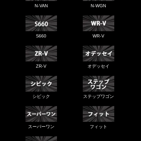
N-VAN
N-WGN
S660
WR-V
ZR-V
オデッセイ
シビック
ステップワゴン
スーパーワン
フィット