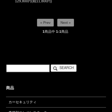
129,800円(税11,800円)
« Prev
Next »
1
商品中
1-1
商品
SEARCH
商品
カーセキュリティ