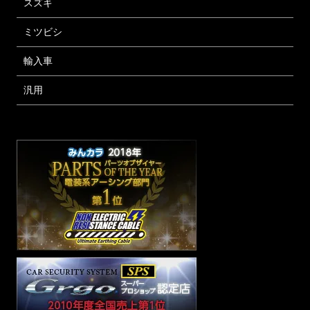
スズキ
ミツビシ
輸入車
汎用