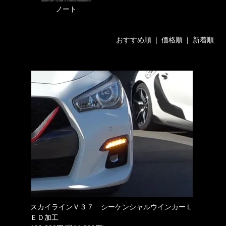
ノート
おすすめ順 |
価格順
|
新着順
スカイラインＶ３７ シーケンシャルウインカーＬ
ＥＤ加工