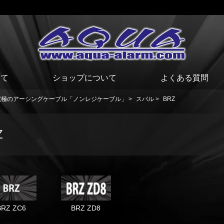
いて
ショップについて
よくある質問
究極のアーシングケーブル「ノンレジケーブル」
>
スバル
>
BRZ
Z
BRZ ZC6
BRZ ZD8