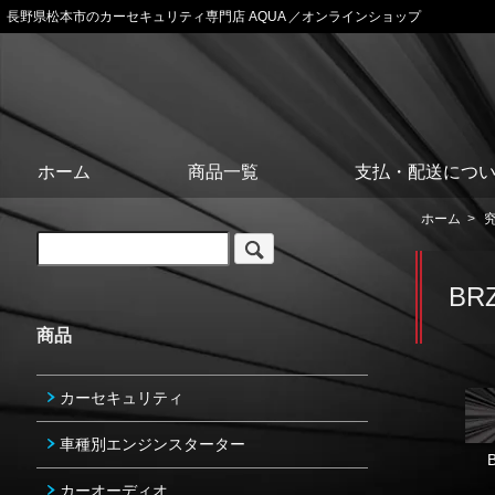
長野県松本市のカーセキュリティ専門店 AQUA ／オンラインショップ
ホーム
商品一覧
支払・配送につ
ホーム
>
BR
商品
カーセキュリティ
車種別エンジンスターター
カーオーディオ