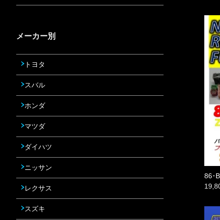
メーカー別
トヨタ
スバル
ホンダ
マツダ
ダイハツ
ニッサン
86
19,
レクサス
スズキ