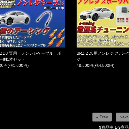
Z ZD8 専用 ノンレジケーブル ボ
BRZ ZD8用ノンレジ スポ
ー側1本セット
ジ
600円(税1,600円)
49,500円(税4,500円)
« Prev
Next
9
商品中
1-9
商品