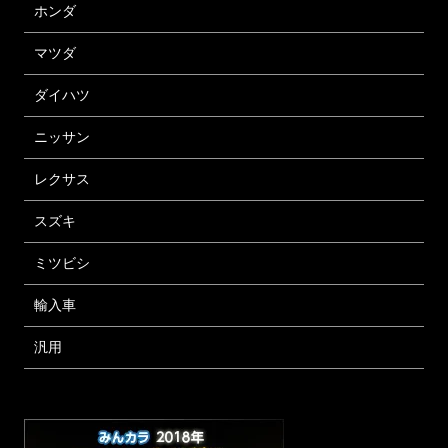
ホンダ
マツダ
ダイハツ
ニッサン
レクサス
スズキ
ミツビシ
輸入車
汎用