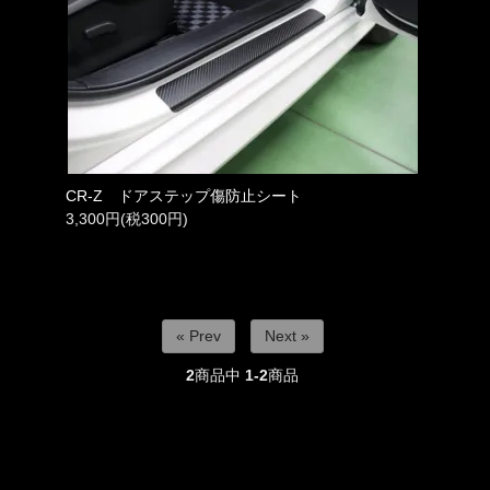
CR-Z ドアステップ傷防止シート
3,300円(税300円)
« Prev
Next »
2
商品中
1-2
商品