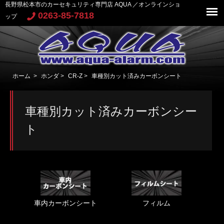
長野県松本市のカーセキュリティ専門店 AQUA ／オンラインショ
0263-85-7818
ップ
ホーム
>
ホンダ
>
CR-Z
>
車種別カット済みカーボンシート
車種別カット済みカーボンシー
ト
車内カーボンシート
フィルム