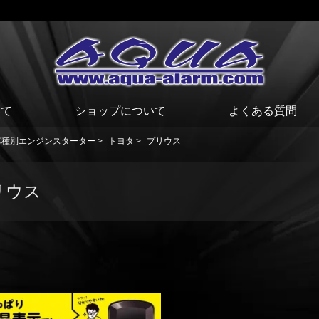
いて
ショップについて
よくある質問
車種別エンジンスターター
>
トヨタ
>
プリウス
リウス