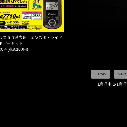
ウス５０系専用 エンスタ・ライド
ドゴーキット
100円(税8,100円)
« Prev
Next
1
商品中
1-1
商品