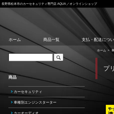
長野県松本市のカーセキュリティ専門店 AQUA ／オンラインショップ
ホーム
商品一覧
支払・配送につ
ホーム
>
プ
商品
カーセキュリティ
車種別エンジンスターター
カーオーディオ