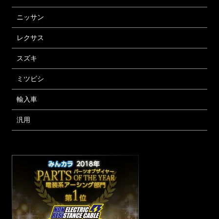
ニッサン
レクサス
スズキ
ミツビシ
輸入車
汎用