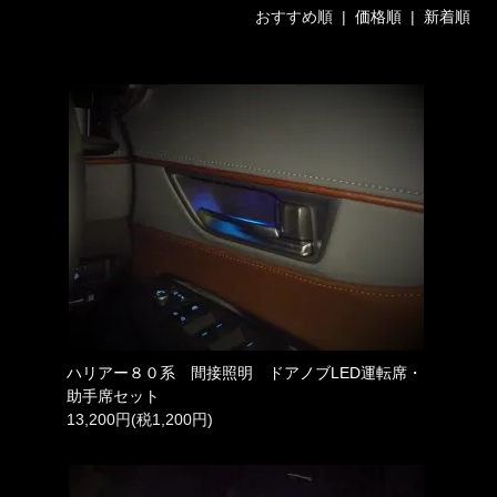
おすすめ順 |
価格順
|
新着順
ハリアー８０系 間接照明 ドアノブLED運転席・
助手席セット
13,200円(税1,200円)