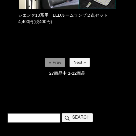
シエンタ10系用 LEDルームランプ２点セット
4,400円(税400円)
« Prev
Next »
27
商品中
1-12
商品
SEARCH