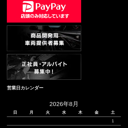
営業日カレンダー
2026年8月
日
月
火
水
木
金
土
1