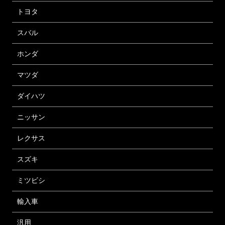
トヨタ
スバル
ホンダ
マツダ
ダイハツ
ニッサン
レクサス
スズキ
ミツビシ
輸入車
汎用