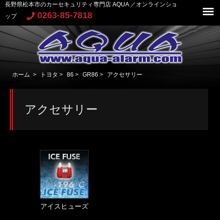
長野県松本市のカーセキュリティ専門店 AQUA ／オンラインショ
0263-85-7818
ップ
ホーム
>
トヨタ
>
86
>
GR86
>
アクセサリー
アクセサリー
アイスヒューズ