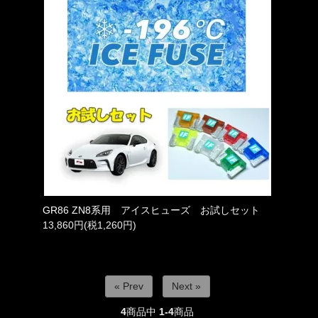
GR86 ZN8系用 アイスヒューズ お試しセット
13,860円(税1,260円)
« Prev
Next »
4
商品中
1-4
商品