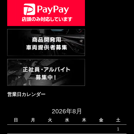
営業日カレンダー
2026年8月
日
月
火
水
木
金
土
1