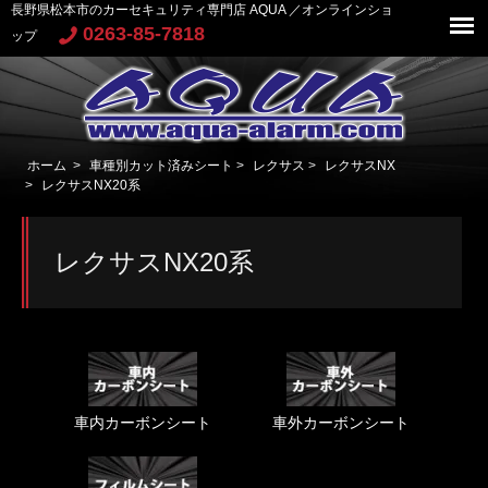
長野県松本市のカーセキュリティ専門店 AQUA ／オンラインショ
0263-85-7818
ップ
ホーム
>
車種別カット済みシート
>
レクサス
>
レクサスNX
>
レクサスNX20系
レクサスNX20系
車内カーボンシート
車外カーボンシート