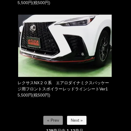
5,500円(税500円)
レクサスNX２０系 エアロダイナミクスパッケー
ジ用フロントスポイラーレッドラインシートVer1
5,500円(税500円)
« Prev
Next »
129
商品中
1-12
商品