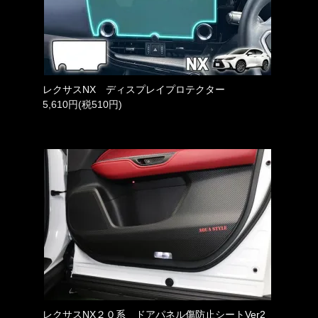
レクサスNX ディスプレイプロテクター
5,610円(税510円)
レクサスNX２０系 ドアパネル傷防止シートVer2