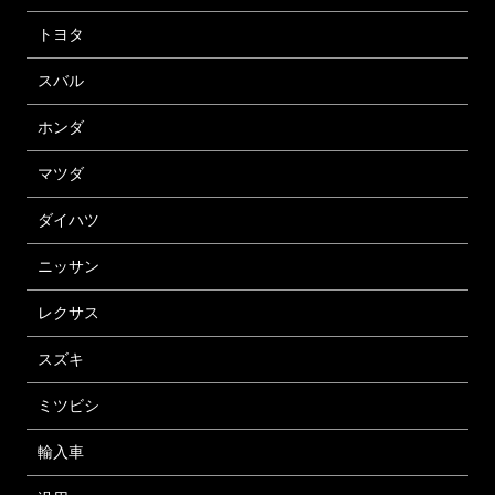
トヨタ
スバル
ホンダ
マツダ
ダイハツ
ニッサン
レクサス
スズキ
ミツビシ
輸入車