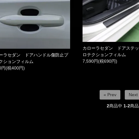
カローラセダン ドアステ
ロテクションフィルム
ーラセダン ドアハンドル傷防止プ
7,590円(税690円)
クションフィルム
00円(税400円)
« Prev
Next
2
商品中
1-2
商品