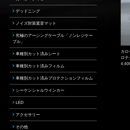
デッドニング
ノイズ対策遮音マット
究極のアーシングケーブル「ノンレジケー
ブル」
カロ
車種別カット済みシート
ロテ
4,4
車種別カット済みフィルム
車種別カット済みプロテクションフィルム
シーケンシャルウインカー
LED
アクセサリー
その他