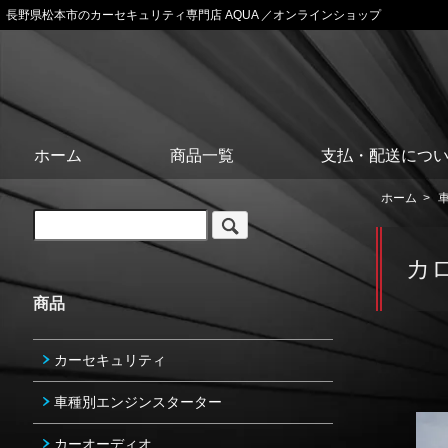
長野県松本市のカーセキュリティ専門店 AQUA ／オンラインショップ
ホーム
商品一覧
支払・配送につ
ホーム
>
カ
商品
カーセキュリティ
車種別エンジンスターター
カーオーディオ