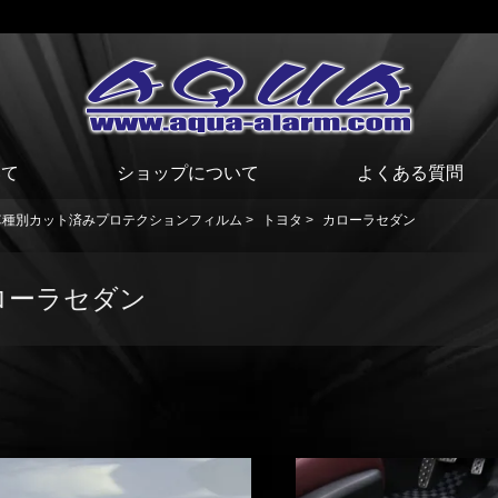
いて
ショップについて
よくある質問
車種別カット済みプロテクションフィルム
>
トヨタ
>
カローラセダン
ローラセダン