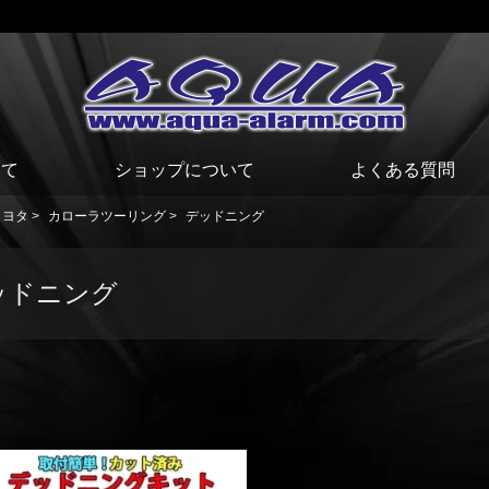
いて
ショップについて
よくある質問
トヨタ
>
カローラツーリング
>
デッドニング
ッドニング