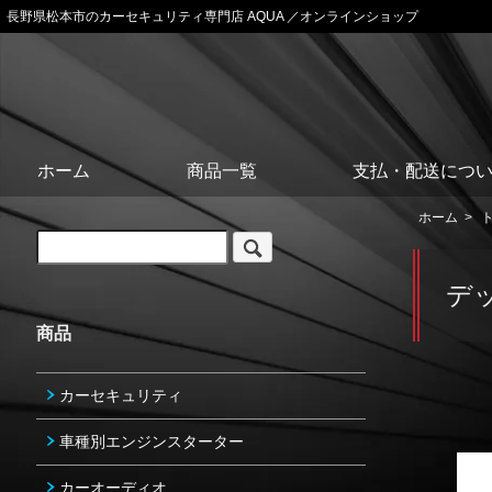
長野県松本市のカーセキュリティ専門店 AQUA ／オンラインショップ
ホーム
商品一覧
支払・配送につ
ホーム
>
デ
商品
カーセキュリティ
車種別エンジンスターター
カーオーディオ