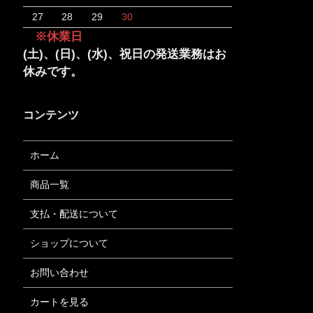
27
28
29
30
※休業日
(土)、(日)、(水)、祝日の発送業務はお
休みです。
コンテンツ
ホーム
商品一覧
支払・配送について
ショップについて
お問い合わせ
カートを見る