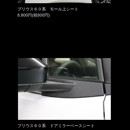
プリウス６０系 モール上シート
8,800円(税800円)
プリウス６０系 ドアミラーベースシート