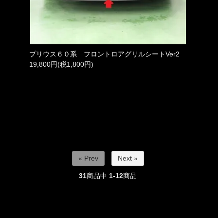
プリウス６０系 フロントロアグリルシートVer2
19,800円(税1,800円)
« Prev
Next »
31
商品中
1-12
商品