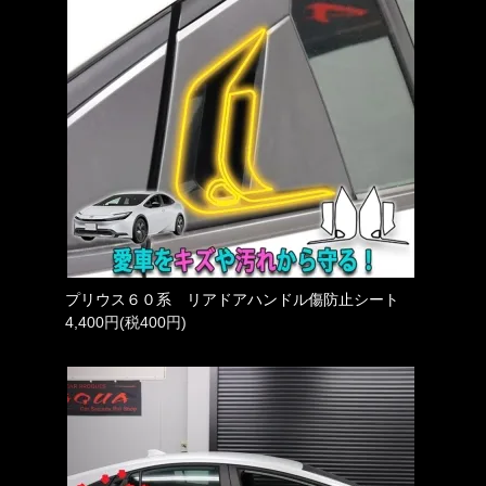
プリウス６０系 リアドアハンドル傷防止シート
4,400円(税400円)