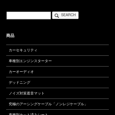
SEARCH
商品
カーセキュリティ
車種別エンジンスターター
カーオーディオ
デッドニング
ノイズ対策遮音マット
究極のアーシングケーブル「ノンレジケーブル」
車種別カット済みシート