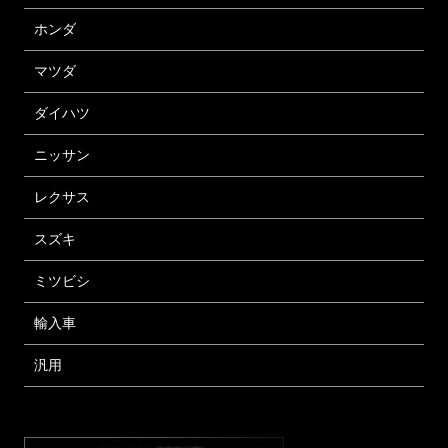
ホンダ
マツダ
ダイハツ
ニッサン
レクサス
スズキ
ミツビシ
輸入車
汎用