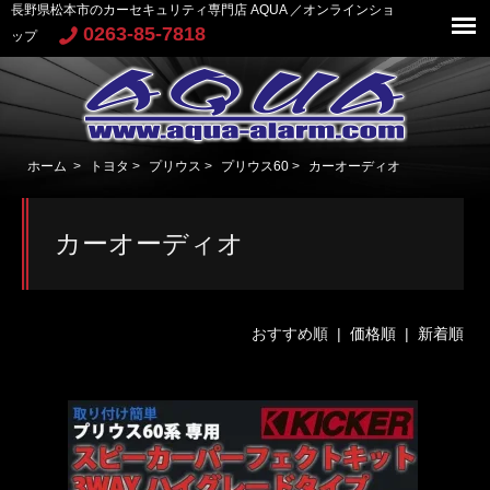
長野県松本市のカーセキュリティ専門店 AQUA ／オンラインショ
0263-85-7818
ップ
ホーム
>
トヨタ
>
プリウス
>
プリウス60
>
カーオーディオ
カーオーディオ
おすすめ順 |
価格順
|
新着順