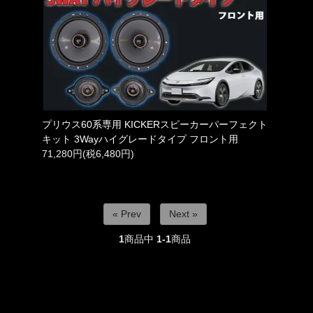
プリウス60系専用 KICKERスピーカーパーフェクト
キット 3Wayハイグレードタイプ フロント用
71,280円(税6,480円)
« Prev
Next »
1
商品中
1-1
商品