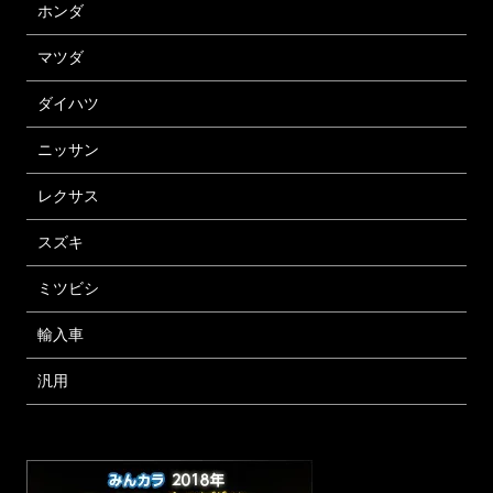
ホンダ
マツダ
ダイハツ
ニッサン
レクサス
スズキ
ミツビシ
輸入車
汎用