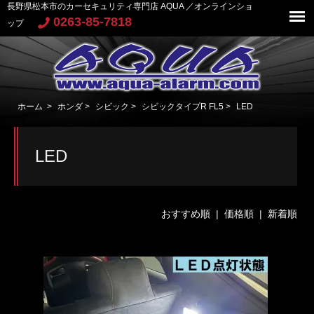
長野県松本市のカーセキュリティ専門店 AQUA ／オンラインショ
0263-85-7818
ップ
ホーム
>
ホンダ
>
シビック
>
シビックタイプR FL5
>
LED
LED
おすすめ順
| 価格順 |
新着順