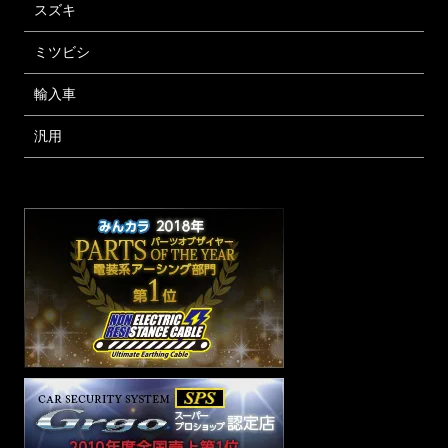
スズキ
ミツビシ
輸入車
汎用