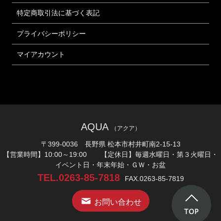
特定商取引法に基づく表記
プライバシーポリシー
マイアカウント
AQUA
（アクア）
〒399-0036 長野県 松本市村井町南2-15-13
【営業時間】10:00～19:00 【定休日】毎週水曜日・第３火曜日・
イベント日・年末年始・ＧＷ・お盆
TEL.0263-85-7818
FAX.0263-85-7819
お問い合わせ