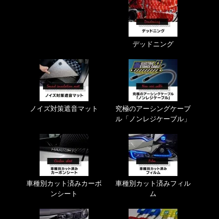
デッドニング
ノイズ対策遮音マット
究極のアーシングケーブ
ル「ノンレジケーブル」
車種別カット済みカーボ
車種別カット済みフィル
ンシート
ム