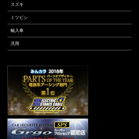
スズキ
ミツビシ
輸入車
汎用