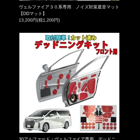
ヴェルファイア３０系専用 ノイズ対策遮音マット
【DDマット】
13,200円(税1,200円)
30アルファード・ヴェルファイア専用 デッドニ