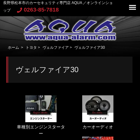
長野県松本市のカーセキュリティ専門店 AQUA ／オンラインショ
0263-85-7818
ップ
ホーム
>
トヨタ
>
ヴェルファイア
>
ヴェルファイア30
ヴェルファイア30
車種別エンジンスタータ
カーオーディオ
ー