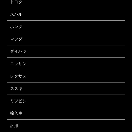
トヨタ
スバル
ホンダ
マツダ
ダイハツ
ニッサン
レクサス
スズキ
ミツビシ
輸入車
汎用