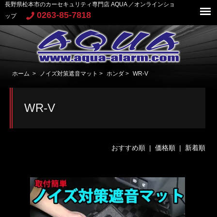
長野県松本市のカーセキュリティ専門店 AQUA ／オンラインショ
0263-85-7818
ップ
ホーム
>
ノイズ対策遮音マット
>
ホンダ
>
WR-V
WR-V
おすすめ順 |
価格順
|
新着順