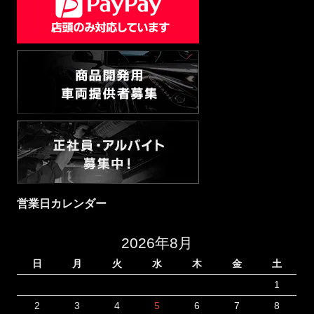
営業日カレンダー
2026年8月
日
月
火
水
木
金
土
1
2
3
4
5
6
7
8