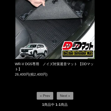
WR-V DG5専用 ノイズ対策遮音マット 【DDマッ
ト】
26,400円(税2,400円)
« Prev
Next »
1
商品中
1-1
商品