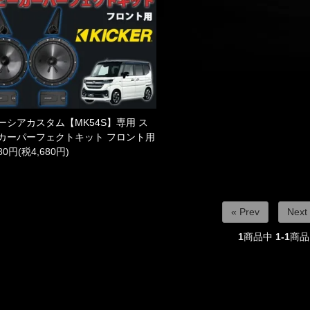
ーシアカスタム【MK54S】専用 ス
カーパーフェクトキット フロント用
480円(税4,680円)
« Prev
Next
1
商品中
1-1
商品