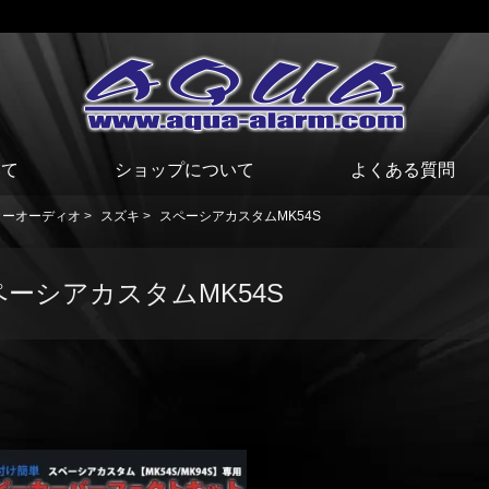
いて
ショップについて
よくある質問
カーオーディオ
>
スズキ
>
スペーシアカスタムMK54S
ペーシアカスタムMK54S