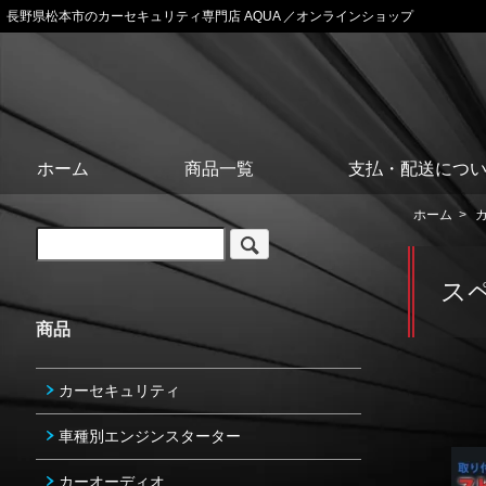
長野県松本市のカーセキュリティ専門店 AQUA ／オンラインショップ
ホーム
商品一覧
支払・配送につ
ホーム
>
ス
商品
カーセキュリティ
車種別エンジンスターター
カーオーディオ