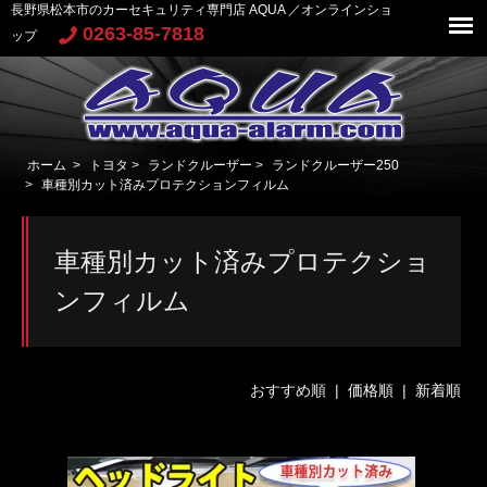
長野県松本市のカーセキュリティ専門店 AQUA ／オンラインショ
0263-85-7818
ップ
ホーム
>
トヨタ
>
ランドクルーザー
>
ランドクルーザー250
>
車種別カット済みプロテクションフィルム
車種別カット済みプロテクショ
ンフィルム
おすすめ順 |
価格順
|
新着順