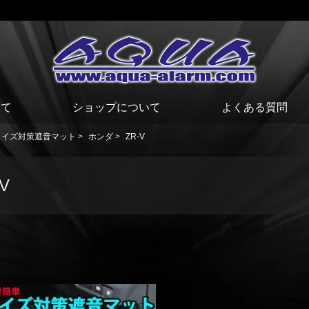
いて
ショップについて
よくある質問
ノイズ対策遮音マット
>
ホンダ
>
ZR-V
V