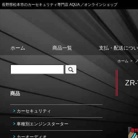
長野県松本市のカーセキュリティ専門店 AQUA ／オンラインショップ
ホーム
商品一覧
支払・配送につ
ホーム
>
ZR-
商品
カーセキュリティ
車種別エンジンスターター
カーオーディオ