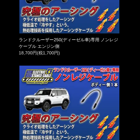
ランドクルーザー250(ディーゼル車)専用 ノンレジ
ケーブル エンジン側
18,700円(税1,700円)