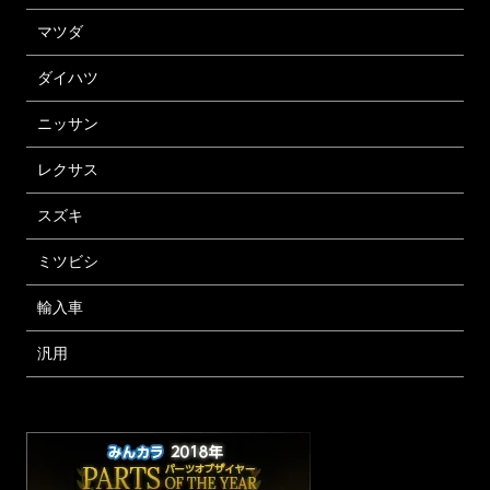
マツダ
ダイハツ
ニッサン
レクサス
スズキ
ミツビシ
輸入車
汎用