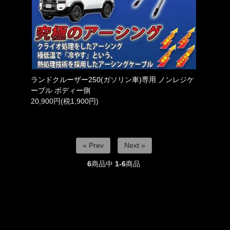
ランドクルーザー250(ガソリン車)専用 ノンレジケ
ーブル ボディー側
20,900円(税1,900円)
« Prev
Next »
6
商品中
1-6
商品