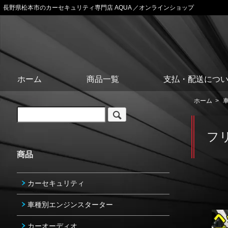
長野県松本市のカーセキュリティ専門店 AQUA ／オンラインショップ
ホーム
商品一覧
支払・配送につ
ホーム
>
フ
商品
カーセキュリティ
車種別エンジンスターター
カーオーディオ