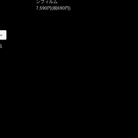
ンフィルム
7,590円(税690円)
 »
品