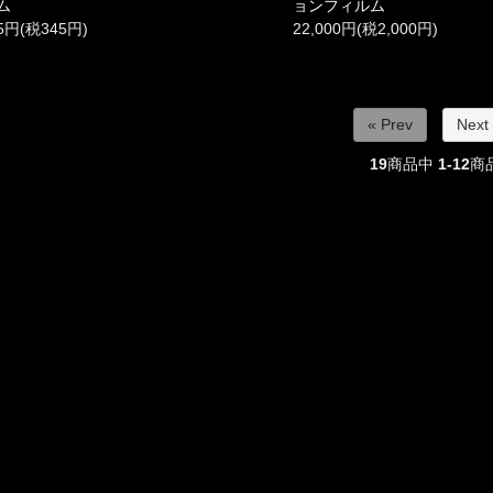
ム
ョンフィルム
95円(税345円)
22,000円(税2,000円)
« Prev
Next
19
商品中
1-12
商