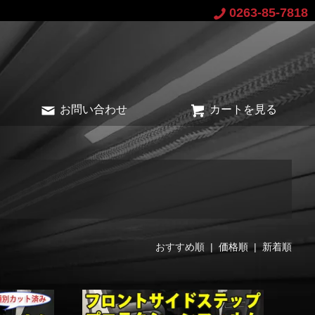
0263-85-7818
お問い合わせ
カートを見る
おすすめ順 |
価格順
|
新着順