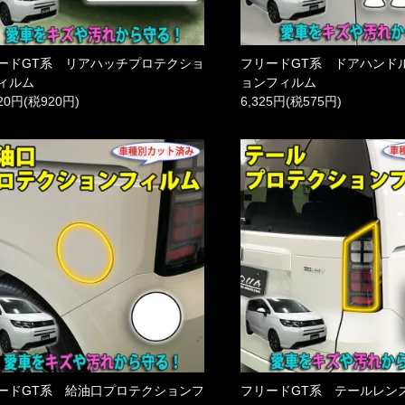
ードGT系 リアハッチプロテクショ
フリードGT系 ドアハンド
ィルム
ョンフィルム
120円(税920円)
6,325円(税575円)
ードGT系 給油口プロテクションフ
フリードGT系 テールレン