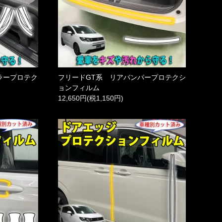
ラープロテク
フリードGT系 リアバンパープロテクシ
ョンフィルム
12,650円(税1,150円)