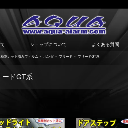
いて
ショップについて
よくある質問
車種別カット済みフィルム
>
ホンダ
>
フリード
>
フリードGT系
リードGT系