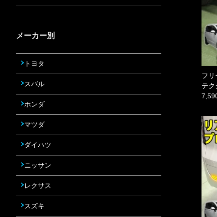
メーカー別
トヨタ
フリ
スバル
テク
7,5
ホンダ
マツダ
ダイハツ
ニッサン
レクサス
スズキ