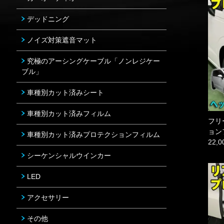
デッドニング
ノイズ対策遮音マット
究極のアーシングケーブル「ノンレジケー
ブル」
車種別カット済みシート
車種別カット済みフィルム
フリ
ョン
車種別カット済みプロテクションフィルム
22,
シーケンシャルウインカー
LED
アクセサリー
その他