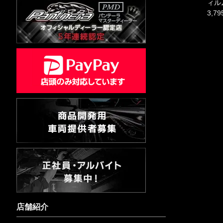
ィル
3,7
店舗紹介