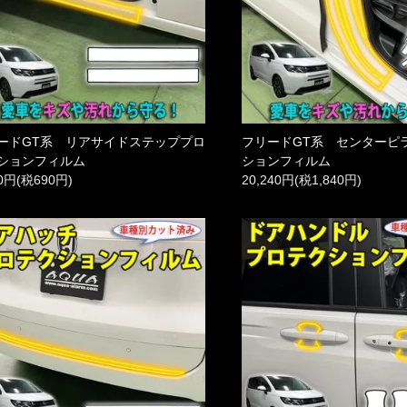
ードGT系 リアサイドステッププロ
フリードGT系 センターピ
ションフィルム
ションフィルム
90円(税690円)
20,240円(税1,840円)