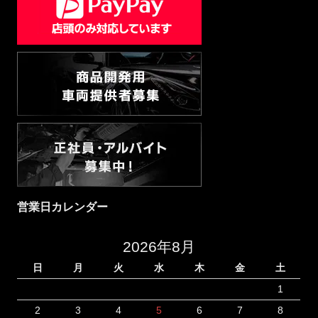
営業日カレンダー
2026年8月
日
月
火
水
木
金
土
1
2
3
4
5
6
7
8