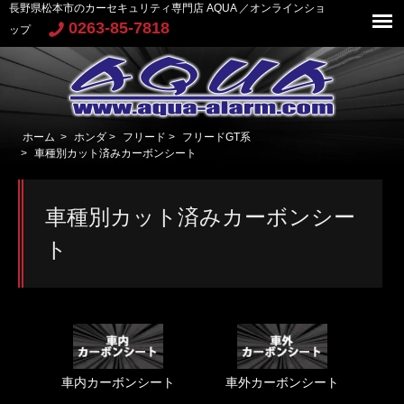
長野県松本市のカーセキュリティ専門店 AQUA ／オンラインショ
0263-85-7818
ップ
ホーム
>
ホンダ
>
フリード
>
フリードGT系
>
車種別カット済みカーボンシート
車種別カット済みカーボンシー
ト
車内カーボンシート
車外カーボンシート