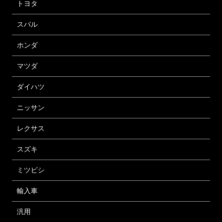
トヨタ
スバル
ホンダ
マツダ
ダイハツ
ニッサン
レクサス
スズキ
ミツビシ
輸入車
汎用