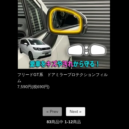
フリードGT系 ドアミラープロテクションフィル
ム
7,590円(税690円)
« Prev
Next »
83
商品中
1-12
商品