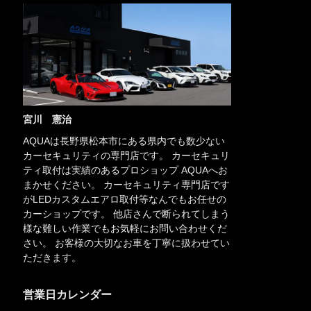
宮川 憲治
AQUAは長野県松本市にある県内でも数少ない
カーセキュリティの専門店です。 カーセキュリ
ティ取付は実績のあるプロショップ AQUAへお
まかせください。 カーセキュリティ専門店です
がLEDカスタムエアロ取付等なんでもお任せの
カーショップです。 他店さんで断られてしまう
様な難しい作業でもお気軽にお問い合わせくだ
さい。 お客様の大切なお車を丁寧に扱わせてい
ただきます。
営業日カレンダー