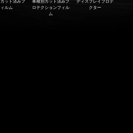
別カット済みフ
車種別カット済みプ
ディスプレイプロテ
ィルム
ロテクションフィル
クター
ム