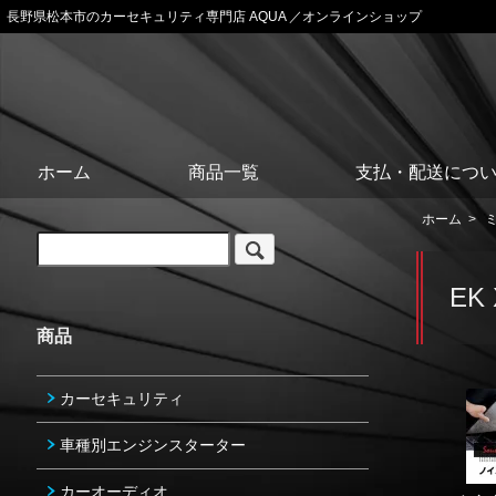
長野県松本市のカーセキュリティ専門店 AQUA ／オンラインショップ
ホーム
商品一覧
支払・配送につ
ホーム
>
EK 
商品
カーセキュリティ
車種別エンジンスターター
カーオーディオ