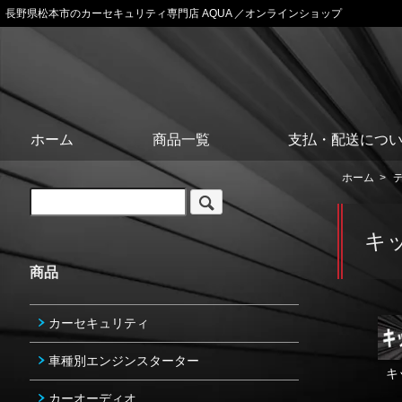
長野県松本市のカーセキュリティ専門店 AQUA ／オンラインショップ
ホーム
商品一覧
支払・配送につ
ホーム
>
キ
商品
カーセキュリティ
車種別エンジンスターター
キ
カーオーディオ