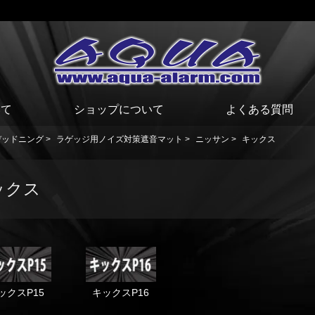
いて
ショップについて
よくある質問
デッドニング
>
ラゲッジ用ノイズ対策遮音マット
>
ニッサン
>
キックス
ックス
ックスP15
キックスP16