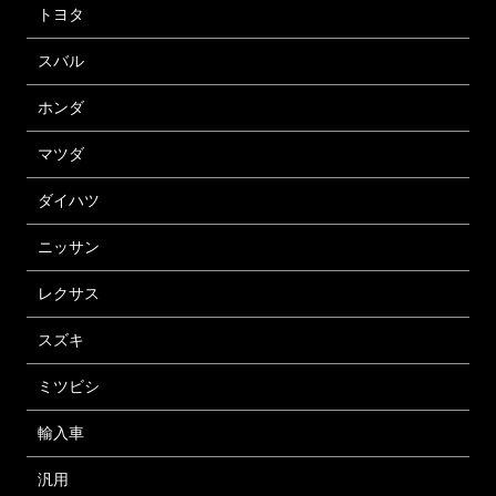
トヨタ
スバル
ホンダ
マツダ
ダイハツ
ニッサン
レクサス
スズキ
ミツビシ
輸入車
汎用