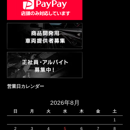
営業日カレンダー
2026年8月
日
月
火
水
木
金
土
1
2
3
4
5
6
7
8