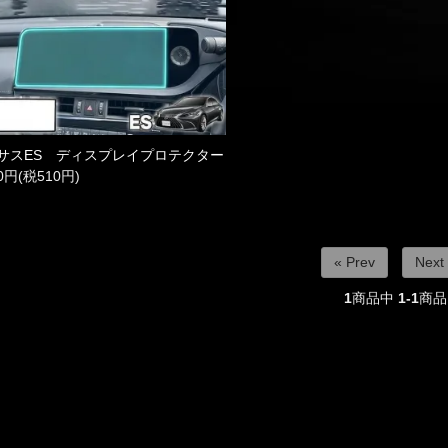
サスES ディスプレイプロテクター
10円(税510円)
« Prev
Next
1
商品中
1-1
商品