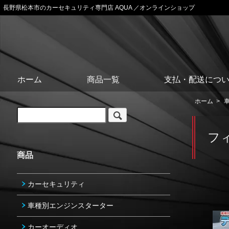
長野県松本市のカーセキュリティ専門店 AQUA ／オンラインショップ
ホーム
商品一覧
支払・配送につ
ホーム
>
フ
商品
カーセキュリティ
車種別エンジンスターター
カーオーディオ