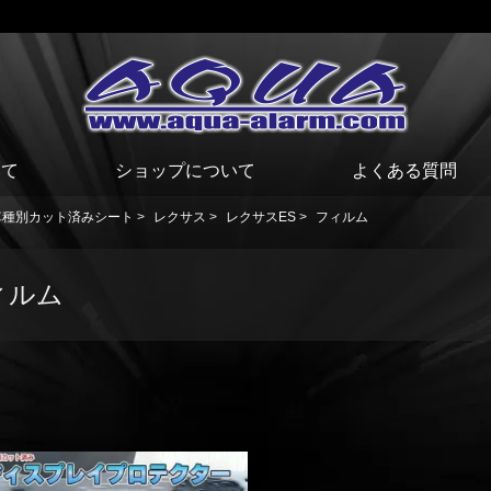
いて
ショップについて
よくある質問
車種別カット済みシート
>
レクサス
>
レクサスES
>
フィルム
ィルム