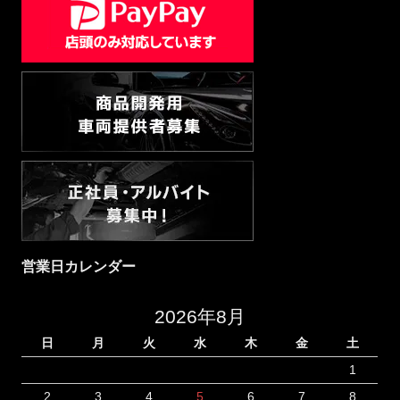
営業日カレンダー
2026年8月
日
月
火
水
木
金
土
1
2
3
4
5
6
7
8