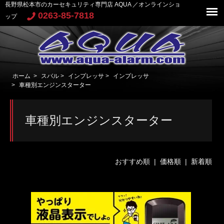
長野県松本市のカーセキュリティ専門店 AQUA ／オンラインショ
0263-85-7818
ップ
ホーム
>
スバル
>
インプレッサ
>
インプレッサ
>
車種別エンジンスターター
車種別エンジンスターター
おすすめ順 |
価格順
|
新着順