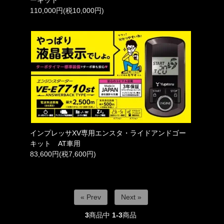
110,000円(税10,000円)
インプレッサXV専用エンスタ・ライドアンドゴー
キット AT車用
83,600円(税7,600円)
« Prev
Next »
3
商品中
1-3
商品