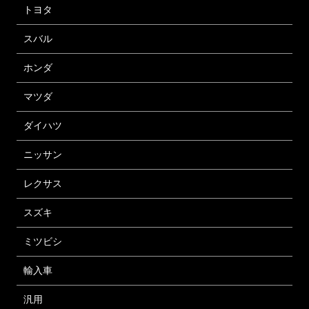
トヨタ
スバル
ホンダ
マツダ
ダイハツ
ニッサン
レクサス
スズキ
ミツビシ
輸入車
汎用