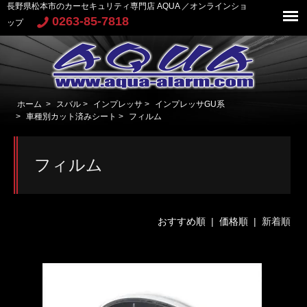
長野県松本市のカーセキュリティ専門店 AQUA ／オンラインショ
0263-85-7818
ップ
ホーム
>
スバル
>
インプレッサ
>
インプレッサGU系
>
車種別カット済みシート
>
フィルム
フィルム
おすすめ順
|
価格順
| 新着順