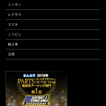
ニッサン
レクサス
スズキ
ミツビシ
輸入車
汎用