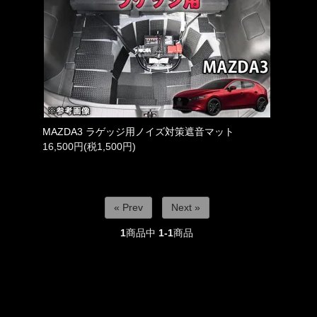
MAZDA3 ラゲッジ用ノイズ対策遮音マット
16,500円(税1,500円)
« Prev
Next »
1
商品中
1-1
商品