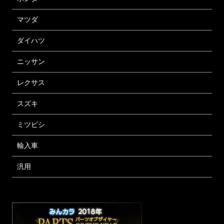
マツダ
ダイハツ
ニッサン
レクサス
スズキ
ミツビシ
輸入車
汎用