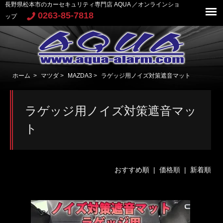
長野県松本市のカーセキュリティ専門店 AQUA ／オンラインショ
0263-85-7818
ップ
ホーム
>
マツダ
>
MAZDA3
>
ラゲッジ用ノイズ対策遮音マット
ラゲッジ用ノイズ対策遮音マッ
ト
おすすめ順
| 価格順 |
新着順