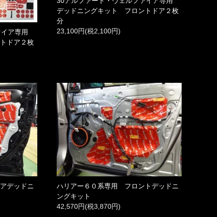
30アルファード・ヴェルファイア専用
デッドニングキット フロントドア２枚
分
23,100円(税2,100円)
ファイア専用
ントドア２枚
ドアデッドニ
ハリアー６０系専用 フロントデッドニ
ングキット
42,570円(税3,870円)