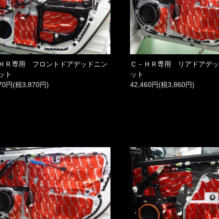
ＨＲ専用 フロントドアデッドニン
Ｃ－ＨＲ専用 リアドアデ
ット
ット
570円(税3,870円)
42,460円(税3,860円)