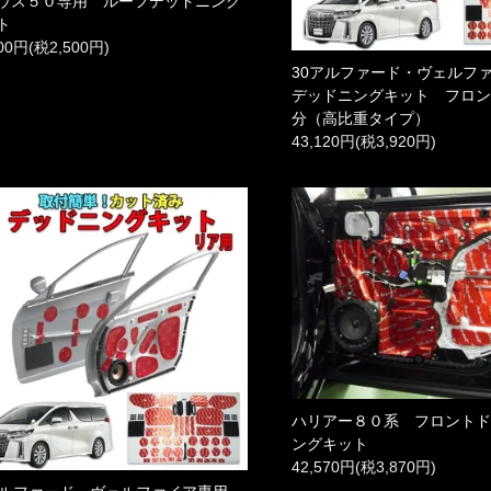
ウス５０専用 ルーフデッドニング
ト
500円(税2,500円)
30アルファード・ヴェル
デッドニングキット フロ
分（高比重タイプ）
43,120円(税3,920円)
ハリアー８０系 フロント
ングキット
42,570円(税3,870円)