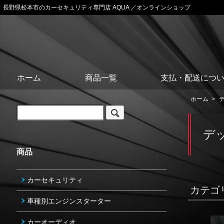
長野県松本市のカーセキュリティ専門店 AQUA ／オンラインショップ
ホーム
商品一覧
支払・配送につ
ホーム
>
デ
商品
カーセキュリティ
カテゴ
車種別エンジンスターター
カーオーディオ