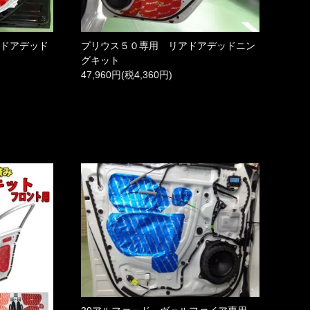
トドアデッド
プリウス５０専用 リアドアデッドニン
グキット
47,960円(税4,360円)