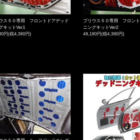
ウス５０専用 フロントドアデッド
プリウス５０専用 フロン
グキットVer1
ニングキットVer2
180円(税4,380円)
48,180円(税4,380円)