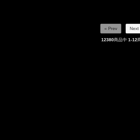
« Prev
Next
12380
商品中
1-12