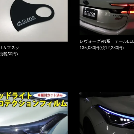
レヴォーグVN系 テールLE
135,080円(税12,280円)
ＵＡマスク
円(税50円)