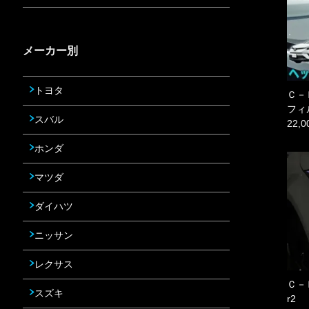
メーカー別
トヨタ
Ｃ－
フィ
スバル
22,
ホンダ
マツダ
ダイハツ
ニッサン
レクサス
Ｃ－
スズキ
r2