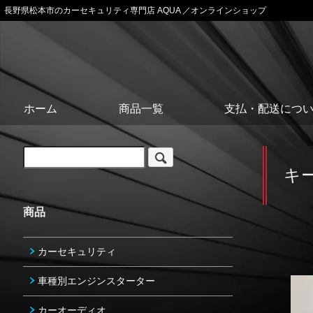
長野県松本市のカーセキュリティ専門店 AQUA ／オンラインショップ
ホーム
商品一覧
支払・配送につ
キ
商品
カーセキュリティ
車種別エンジンスターター
カーオーディオ