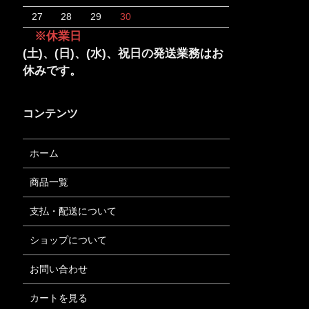
27
28
29
30
※休業日
(土)、(日)、(水)、祝日の発送業務はお
休みです。
コンテンツ
ホーム
商品一覧
支払・配送について
ショップについて
お問い合わせ
カートを見る