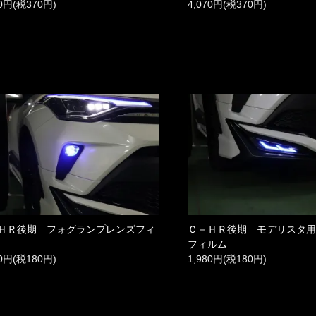
70円(税370円)
4,070円(税370円)
ＨＲ後期 フォグランプレンズフィ
Ｃ－ＨＲ後期 モデリスタ
フィルム
80円(税180円)
1,980円(税180円)