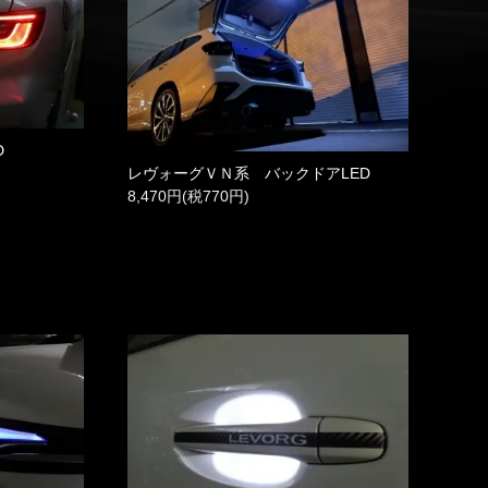
D
レヴォーグＶＮ系 バックドアLED
8,470円(税770円)