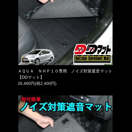
ＡＱＵＡ ＮＨＰ１０専用 ノイズ対策遮音マット
【DDマット】
26,400円(税2,400円)