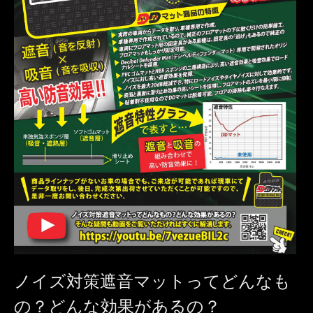
ノイズ対策遮音マットってどんなも
の？どんな効果があるの？