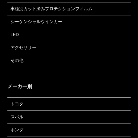
車種別カット済みプロテクションフィルム
シーケンシャルウインカー
LED
アクセサリー
その他
メーカー別
トヨタ
スバル
ホンダ