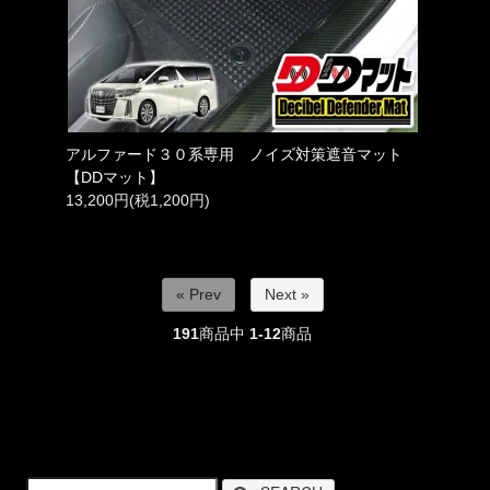
アルファード３０系専用 ノイズ対策遮音マット
【DDマット】
13,200円(税1,200円)
« Prev
Next »
191
商品中
1-12
商品