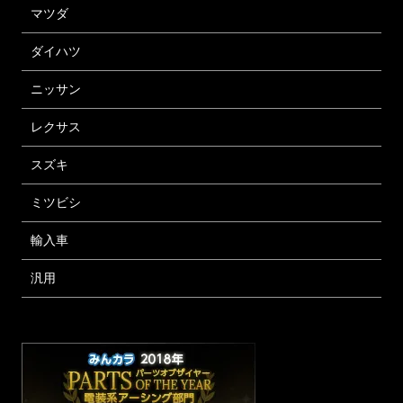
マツダ
ダイハツ
ニッサン
レクサス
スズキ
ミツビシ
輸入車
汎用