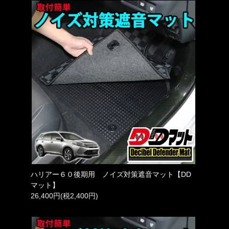
ハリアー６０後期用 ノイズ対策遮音マット【DD
マット】
26,400円(税2,400円)