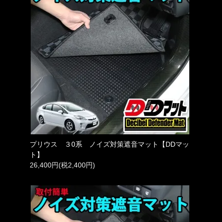
プリウス ３0系 ノイズ対策遮音マット【DDマッ
ト】
26,400円(税2,400円)