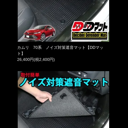
カムリ 70系 ノイズ対策遮音マット【DDマッ
ト】
26,400円(税2,400円)