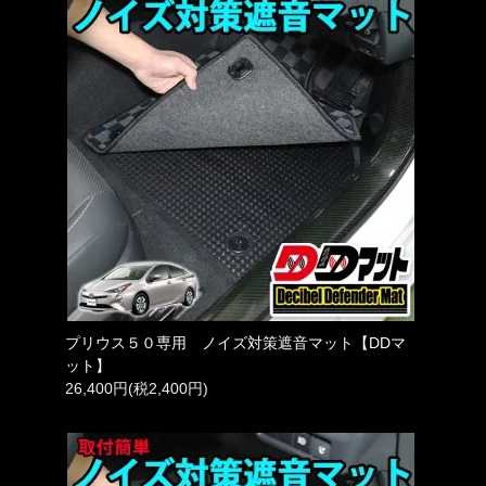
プリウス５０専用 ノイズ対策遮音マット【DDマ
ット】
26,400円(税2,400円)