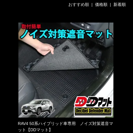
おすすめ順 |
価格順
|
新着順
RAV4 50系ハイブリッド車専用 ノイズ対策遮音マ
ット【DDマット】