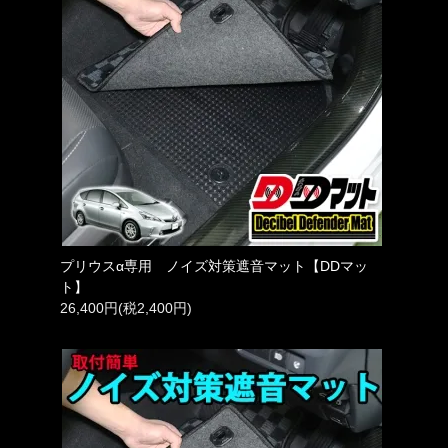
プリウスα専用 ノイズ対策遮音マット【DDマッ
ト】
26,400円(税2,400円)