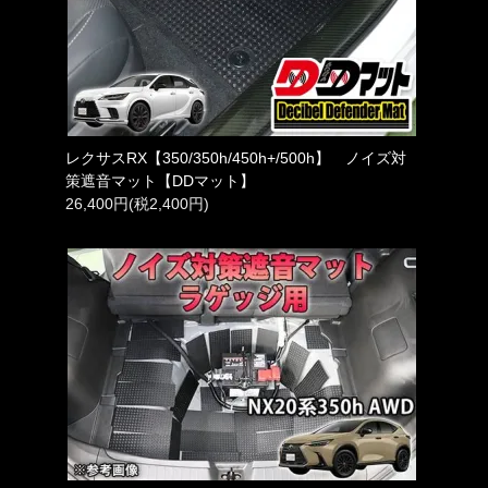
レクサスRX【350/350h/450h+/500h】 ノイズ対
策遮音マット【DDマット】
26,400円(税2,400円)