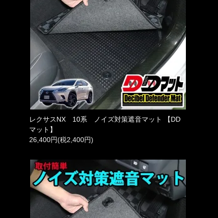
レクサスNX 10系 ノイズ対策遮音マット 【DD
マット】
26,400円(税2,400円)