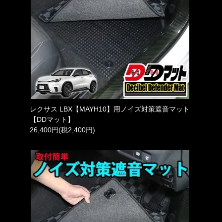
レクサス LBX【MAYH10】用ノイズ対策遮音マット
【DDマット】
26,400円(税2,400円)