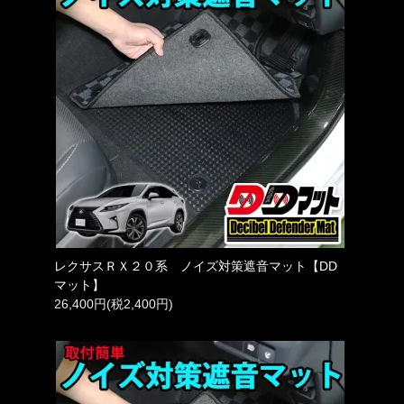
レクサスＲＸ２０系 ノイズ対策遮音マット【DD
マット】
26,400円(税2,400円)