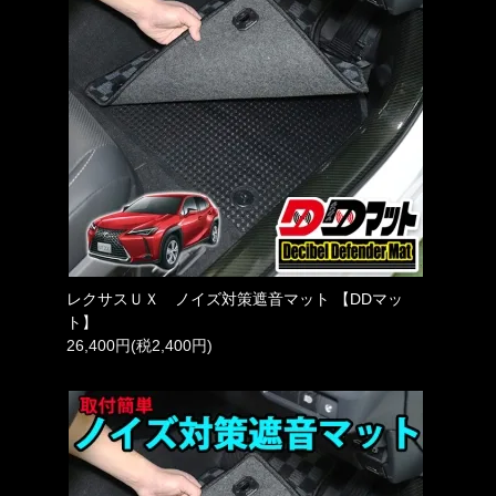
レクサスＵＸ ノイズ対策遮音マット 【DDマッ
ト】
26,400円(税2,400円)