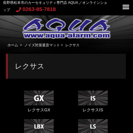
長野県松本市のカーセキュリティ専門店 AQUA ／オンラインショ
0263-85-7818
ップ
ホーム
>
ノイズ対策遮音マット
>
レクサス
レクサス
レクサスGX
レクサスIS