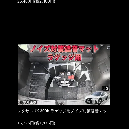
26,400円(税2,400円)
レクサスUX 300h ラゲッジ用ノイズ対策遮音マッ
ト
16,225円(税1,475円)