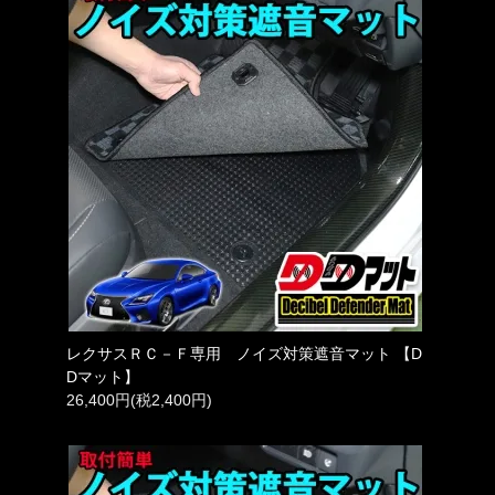
レクサスＲＣ－Ｆ専用 ノイズ対策遮音マット 【D
Dマット】
26,400円(税2,400円)