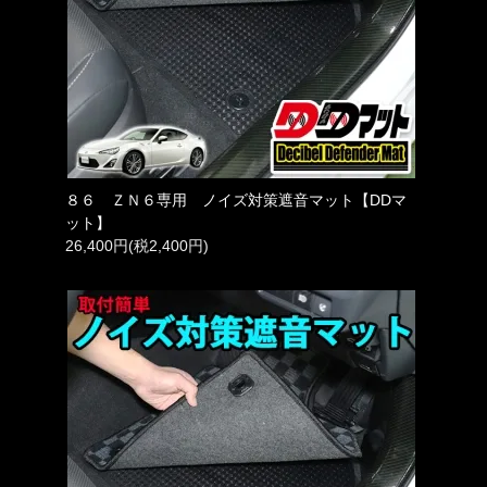
８６ ＺＮ６専用 ノイズ対策遮音マット【DDマ
ット】
26,400円(税2,400円)