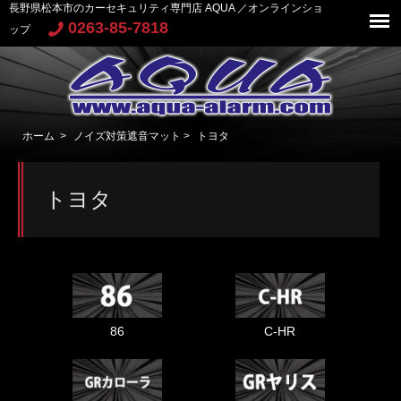
長野県松本市のカーセキュリティ専門店 AQUA ／オンラインショ
0263-85-7818
ップ
ホーム
>
ノイズ対策遮音マット
>
トヨタ
トヨタ
86
C-HR