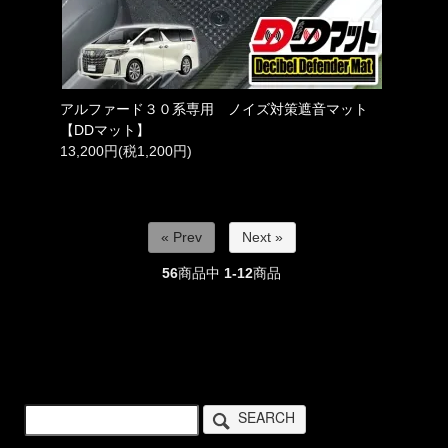
アルファード３０系専用 ノイズ対策遮音マット
【DDマット】
13,200円(税1,200円)
« Prev
Next »
56
商品中
1-12
商品
SEARCH