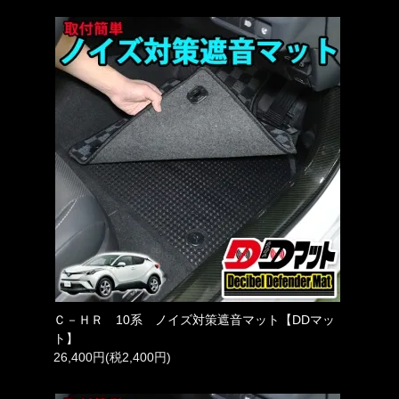
Ｃ－ＨＲ 10系 ノイズ対策遮音マット【DDマッ
ト】
26,400円(税2,400円)