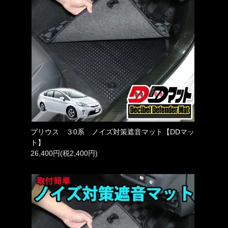
プリウス ３0系 ノイズ対策遮音マット【DDマッ
ト】
26,400円(税2,400円)