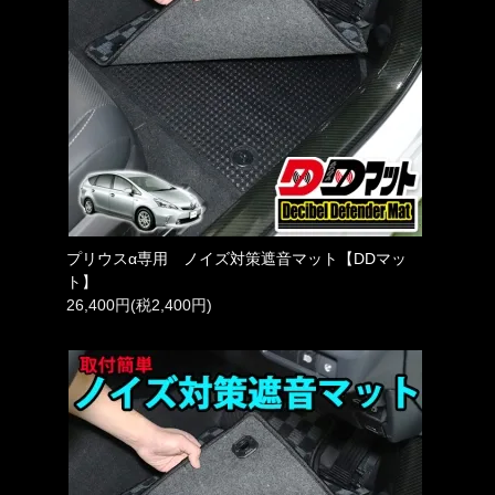
プリウスα専用 ノイズ対策遮音マット【DDマッ
ト】
26,400円(税2,400円)