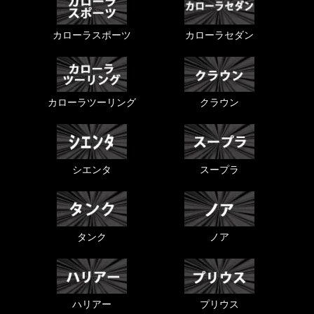
カローラスポーツ
カローラセダン
カローラツーリング
クラウン
シエンタ
スープラ
タンク
ノア
ハリアー
プリウス