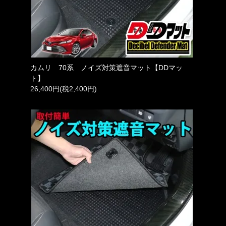
カムリ 70系 ノイズ対策遮音マット【DDマッ
ト】
26,400円(税2,400円)