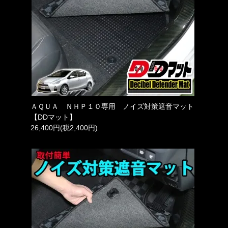
ＡＱＵＡ ＮＨＰ１０専用 ノイズ対策遮音マット
【DDマット】
26,400円(税2,400円)