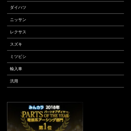
ダイハツ
ニッサン
レクサス
スズキ
ミツビシ
輸入車
汎用