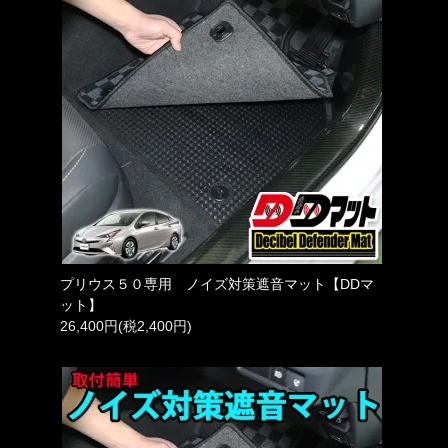
プリウス５０専用 ノイズ対策遮音マット【DDマ
ット】
26,400円(税2,400円)