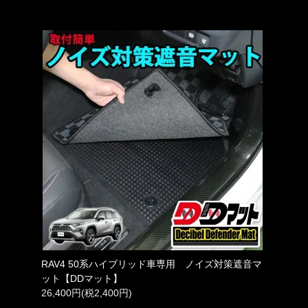
RAV4 50系ハイブリッド車専用 ノイズ対策遮音マ
ット【DDマット】
26,400円(税2,400円)