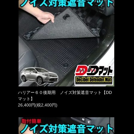
ハリアー６０後期用 ノイズ対策遮音マット【DD
マット】
26,400円(税2,400円)