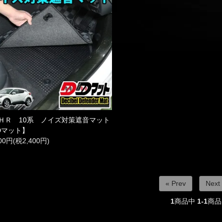
ＨＲ 10系 ノイズ対策遮音マット
Dマット】
400円(税2,400円)
« Prev
Next
1
商品中
1-1
商品