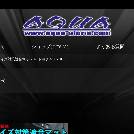
いて
ショップについて
よくある質問
ノイズ対策遮音マット
>
トヨタ
>
C-HR
HR