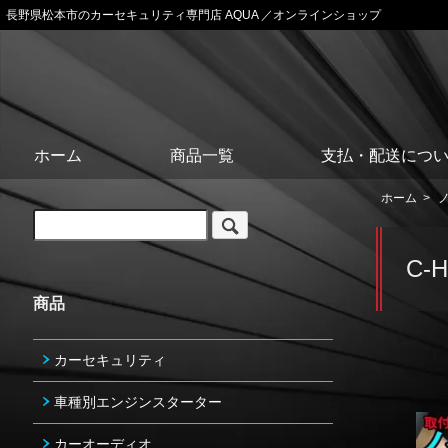
長野県松本市のカーセキュリティ専門店 AQUA ／オンラインショップ
ホーム
商品一覧
支払・配送につ
ホーム
>
C-
商品
カーセキュリティ
車種別エンジンスターター
カーオーディオ