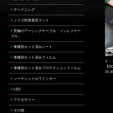
デッドニング
ノイズ対策遮音マット
究極のアーシングケーブル「ノンレジケー
ブル」
車種別カット済みシート
車種別カット済みフィルム
Ｃ－
【D
車種別カット済みプロテクションフィルム
26,
シーケンシャルウインカー
LED
アクセサリー
その他