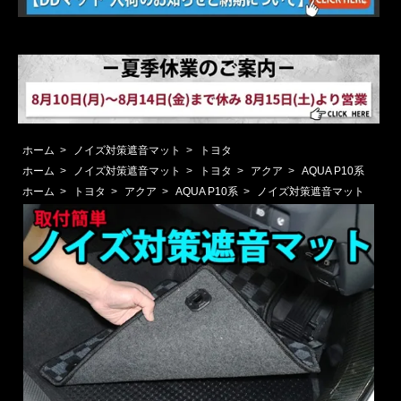
ホーム
>
ノイズ対策遮音マット
>
トヨタ
ホーム
>
ノイズ対策遮音マット
>
トヨタ
>
アクア
>
AQUA P10系
ホーム
>
トヨタ
>
アクア
>
AQUA P10系
>
ノイズ対策遮音マット