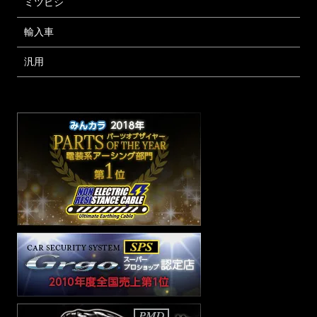
ミツビシ
輸入車
汎用