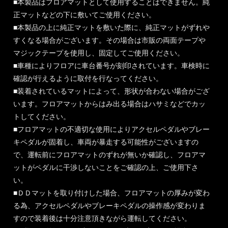
■本製品はフロアマットとして使用することはできません。純
正マットなどの下に敷いてご使用ください。
■本製品の上に純正マットを敷いた際に、純正マットがずれや
すくなる場合がございます。その場合は市販の両面テープや
マジックテープを使用し、固定してご使用ください。
■車種によりフロアに車台番号が刻印されています。車検時に
確認が行えるように取付を行なってください。
■装着されているマットによって、形状が合わない場合がござ
います。フロアマットからはみ出る場合はハサミなどでカッ
トしてください。
■フロアマットの不適切な使用によりアクセルペダルやブレー
キペダルが固着し、車両が暴走する可能性がございますの
で、運転前にフロアマットのずれが無いか確認し、フロアマ
ットがペダルに干渉しないことをご確認の上、ご使用下さ
い。
■ＤＤマットを取り付けした場合、フロアマットの厚みが変わ
る為、アクセルペダルやブレーキペダルの操作感が変わりま
すので装着後は十分注意頂きながら運転してください。