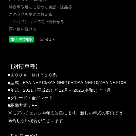
特定商取引法に基づく表記（返品等）
この商品を友達に教える
この商品について問い合わせる
買い物を続ける
【対応車種】
■ＡＱＵＡ ＮＨＰ１０系
■型式：6AA-NHP10/6AA-NHP10H/DAA-NHP10/DAA-NHP10H
■年式：2011（平成23）年12月～ 2021(令和3）年7月
■グレード：全グレード
■駆動方式：FF
※モデルチェンジや年次改良により、新しい年式の車両では
適合しない場合がございます。