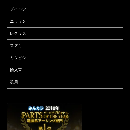
ダイハツ
ニッサン
レクサス
スズキ
ミツビシ
輸入車
汎用