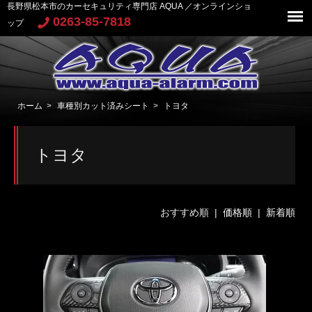
長野県松本市のカーセキュリティ専門店 AQUA ／オンラインショ
0263-85-7818
ップ
ホーム
>
車種別カット済みシート
>
トヨタ
トヨタ
おすすめ順 |
価格順
|
新着順