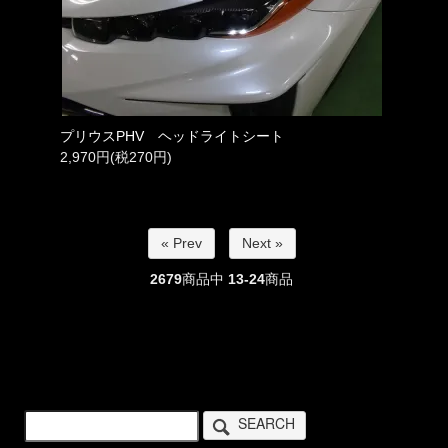
プリウスPHV ヘッドライトシート
2,970円(税270円)
« Prev
Next »
2679
商品中
13-24
商品
SEARCH