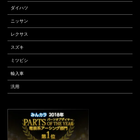
ダイハツ
ニッサン
レクサス
スズキ
ミツビシ
輸入車
汎用