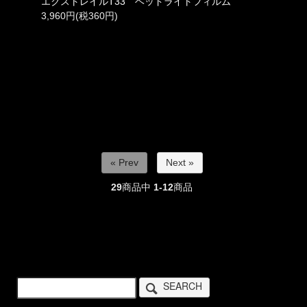
エクストレイルT33 ヘッドライトフィルム
3,960円(税360円)
« Prev
Next »
29
商品中
1-12
商品
SEARCH