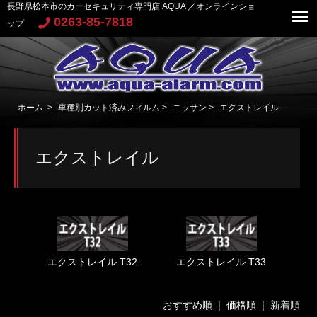
長野県松本市のカーセキュリティ専門店 AQUA ／オンラインショ
0263-85-7818
ップ
ホーム
>
車種別カット済みフィルム
>
ニッサン
>
エクストレイル
エクストレイル
エクストレイル T32
エクストレイル T33
おすすめ順
|
価格順
| 新着順