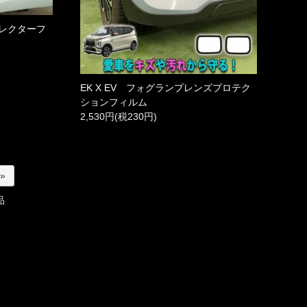
フレクターフ
EK X EV フォグランプレンズプロテク
ションフィルム
2,530円(税230円)
 »
品