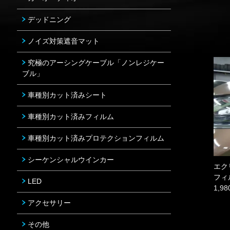
デッドニング
ノイズ対策遮音マット
究極のアーシングケーブル「ノンレジケー
ブル」
車種別カット済みシート
車種別カット済みフィルム
車種別カット済みプロテクションフィルム
シーケンシャルウインカー
エク
フィ
LED
1,9
アクセサリー
その他