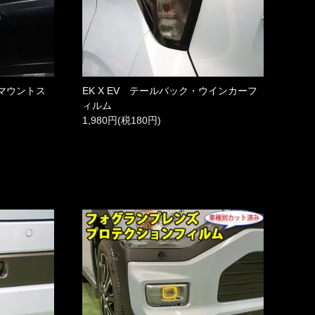
イマウントス
EK X EV テールバック・ウインカーフ
ム
ィルム
1,980円(税180円)