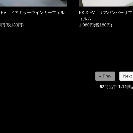
 X EV ドアミラーウインカーフィル
EK X EV リアバンパーリ
ィルム
80円(税180円)
1,980円(税180円)
« Prev
Next
52
商品中
1-12
商