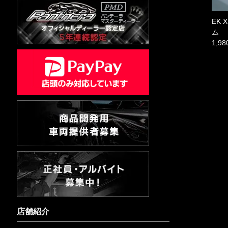
EK
ム
1,9
店舗紹介