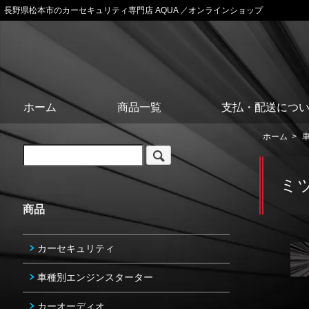
長野県松本市のカーセキュリティ専門店 AQUA ／オンラインショップ
ホーム
商品一覧
支払・配送につ
ホーム
>
ミ
商品
カーセキュリティ
車種別エンジンスターター
カーオーディオ