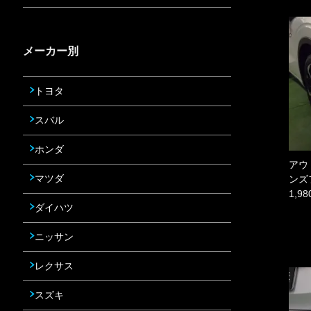
メーカー別
トヨタ
スバル
ホンダ
アウ
マツダ
ンズ
1,9
ダイハツ
ニッサン
レクサス
スズキ